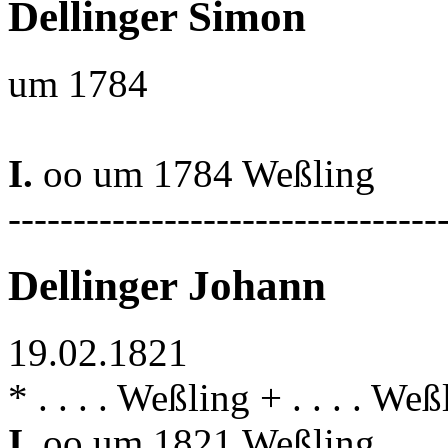
Dellinger Simon
um 1784
I.
oo um 1784 Weßling
---------------------------------
Dellinger Johann
19.02.1821
* . . . . Weßling + . . . . Weß
I.
oo um 1821 Weßling