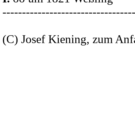
---------------------------------
(C) Josef Kiening, zum An