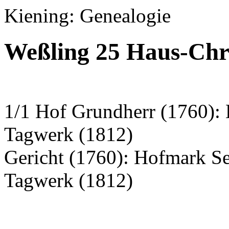
Kiening: Genealogie
Weßling 25 Haus-Chro
1/1 Hof Grundherr (1760):
Tagwerk (1812)
Gericht (1760): Hofmark S
Tagwerk (1812)