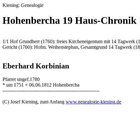
Kiening: Genealogie
Hohenbercha 19 Haus-Chronik
1/1 Hof Grundherr (1760): freies Kircheneigentum mit 14 Tagwerk (
Gericht (1760): Hofm. Weihenstephan, Gesamtgrund 14 Tagwerk (1
Eberhard Korbinian
Pfarrer ungef.1780
* um 1751 + 06.06.1812 Hohenbercha
--------------------------------------------------------------
(C) Josef Kiening, zum Anfang
www.genealogie-kiening.de