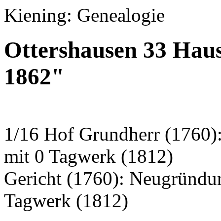
Kiening: Genealogie
Ottershausen 33 Hau
1862"
1/16 Hof Grundherr (1760)
mit 0 Tagwerk (1812)
Gericht (1760): Neugründu
Tagwerk (1812)