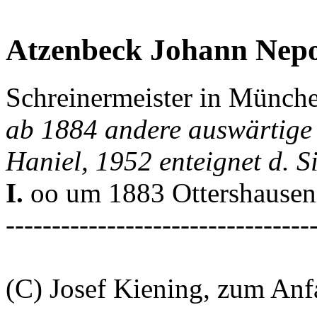
Atzenbeck Johann Ne
Schreinermeister in Münch
ab 1884 andere auswärtige
Haniel, 1952 enteignet d. 
I.
oo um 1883 Ottershausen
---------------------------------
(C) Josef Kiening, zum An