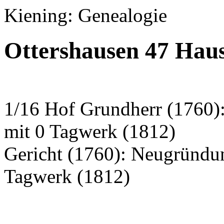
Kiening: Genealogie
Ottershausen 47 Hau
1/16 Hof Grundherr (1760)
mit 0 Tagwerk (1812)
Gericht (1760): Neugründu
Tagwerk (1812)