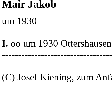
Mair Jakob
um 1930
I.
oo um 1930 Ottershausen
---------------------------------
(C) Josef Kiening, zum An