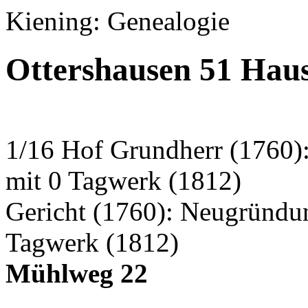
Kiening: Genealogie
Ottershausen 51 Hau
1/16 Hof Grundherr (1760)
mit 0 Tagwerk (1812)
Gericht (1760): Neugründu
Tagwerk (1812)
Mühlweg 22