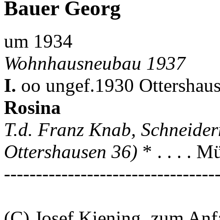
Bauer Georg
um 1934
Wohnhausneubau 1937
I.
oo ungef.1930 Ottershau
Rosina
T.d. Franz Knab, Schneider
Ottershausen 36)
* . . . . 
---------------------------------
(C) Josef Kiening, zum An