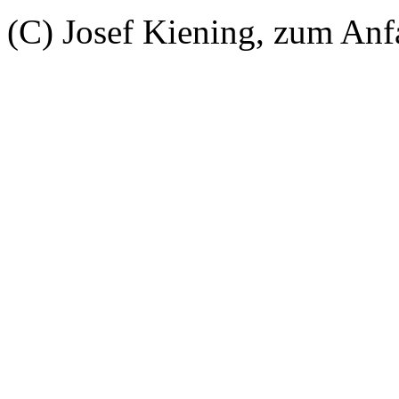
(C) Josef Kiening, zum An