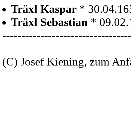
Träxl Kaspar
* 30.04.16
Träxl Sebastian
* 09.02.
---------------------------------
(C) Josef Kiening, zum An