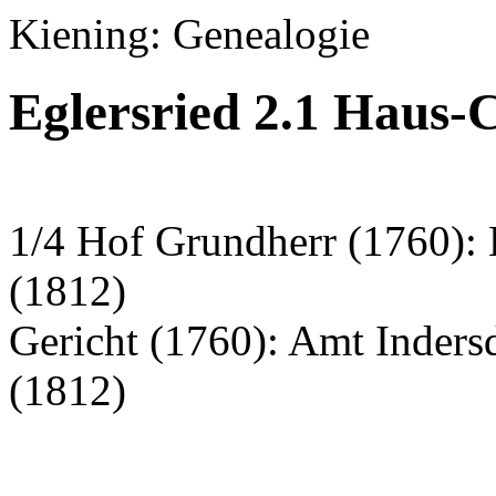
Kiening: Genealogie
Eglersried 2.1 Haus-
1/4 Hof Grundherr (1760): 
(1812)
Gericht (1760): Amt Inder
(1812)