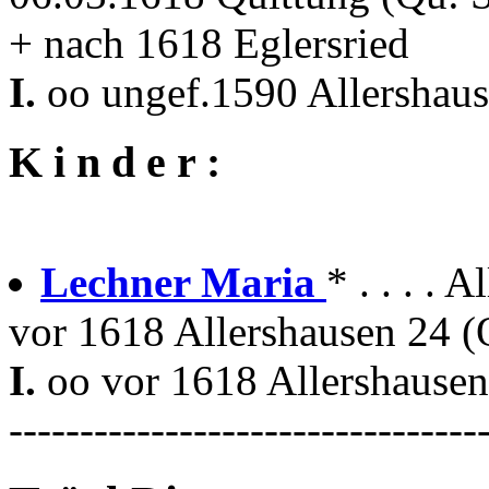
+ nach 1618 Eglersried
I.
oo ungef.1590 Allershau
K i n d e r :
Lechner Maria
* . . . . 
vor 1618 Allershausen 24 
I.
oo vor 1618 Allershause
---------------------------------