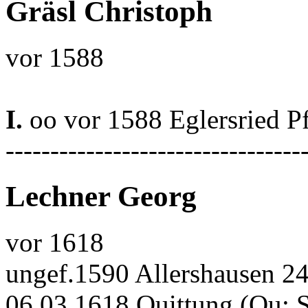
Gräsl Christoph
vor 1588
I.
oo vor 1588 Eglersried P
---------------------------------
Lechner Georg
vor 1618
ungef.1590 Allershausen 2
06.03.1618 Quittung (Qu: 