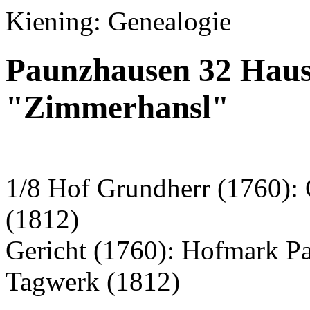
Kiening: Genealogie
Paunzhausen 32 Haus
"Zimmerhansl"
1/8 Hof Grundherr (1760): 
(1812)
Gericht (1760): Hofmark P
Tagwerk (1812)