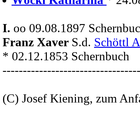
I.
oo 09.08.1897 Schernbuc
Franz Xaver
S.d.
Schöttl 
* 02.12.1853 Schernbuch
---------------------------------
(C) Josef Kiening, zum An