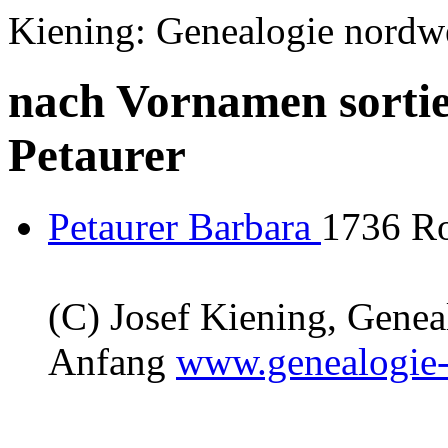
Kiening: Genealogie nordw
nach Vornamen sortie
Petaurer
Petaurer Barbara
1736 Ro
(C) Josef Kiening, Gene
Anfang
www.genealogie-