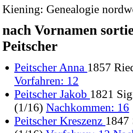
Kiening: Genealogie nordw
nach Vornamen sortie
Peitscher
Peitscher Anna
1857 Ried
Vorfahren: 12
Peitscher Jakob
1821 Sig
(1/16)
Nachkommen: 16
Peitscher Kreszenz
1847 