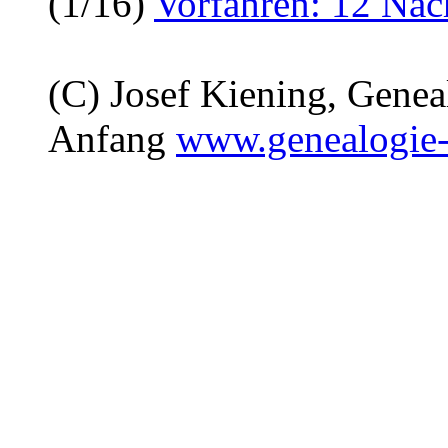
(1/16)
Vorfahren: 12 Na
(C) Josef Kiening, Gene
Anfang
www.genealogie-