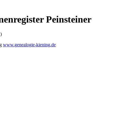
enregister Peinsteiner
)
ng
www.genealogie-kiening.de