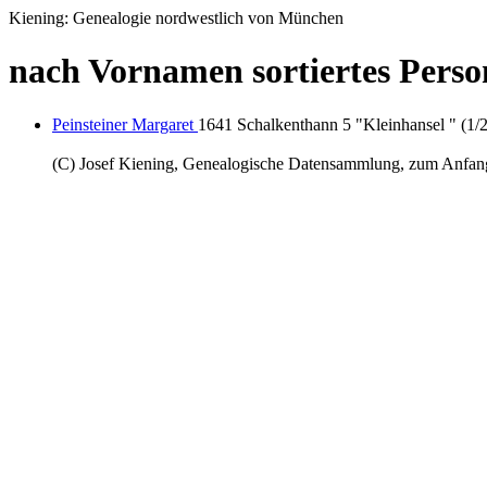
Kiening: Genealogie nordwestlich von München
nach Vornamen sortiertes Person
Peinsteiner Margaret
1641 Schalkenthann 5 "Kleinhansel " (1/2
(C) Josef Kiening, Genealogische Datensammlung, zum Anfa