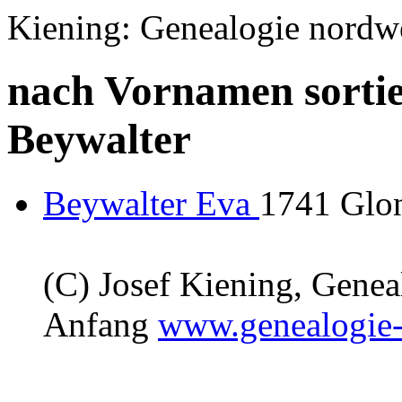
Kiening: Genealogie nordw
nach Vornamen sortie
Beywalter
Beywalter Eva
1741 Glon
(C) Josef Kiening, Gene
Anfang
www.genealogie-