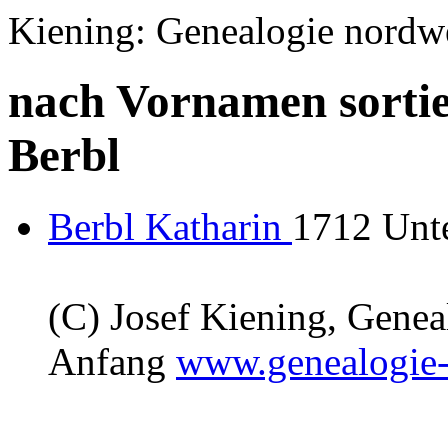
Kiening: Genealogie nordw
nach Vornamen sortie
Berbl
Berbl Katharin
1712 Unt
(C) Josef Kiening, Gene
Anfang
www.genealogie-