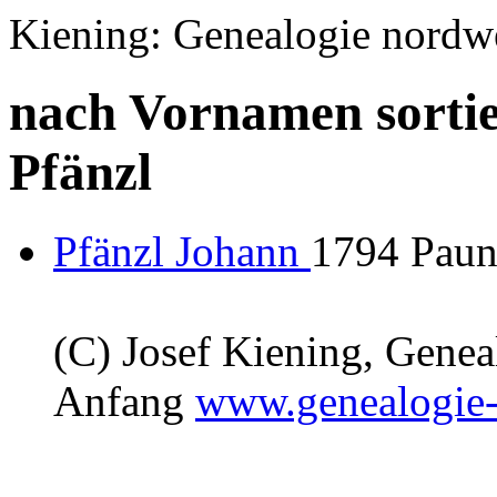
Kiening: Genealogie nordw
nach Vornamen sortie
Pfänzl
Pfänzl Johann
1794 Paunz
(C) Josef Kiening, Gene
Anfang
www.genealogie-