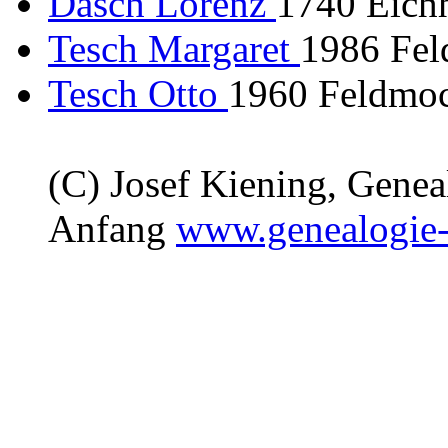
Dasch Lorenz
1740 Eich
Tesch Margaret
1986 Fel
Tesch Otto
1960 Feldmoc
(C) Josef Kiening, Gene
Anfang
www.genealogie-