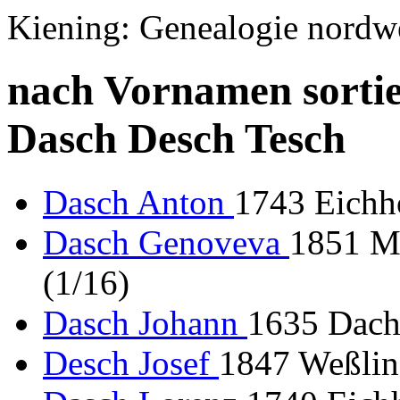
Kiening: Genealogie nordw
nach Vornamen sortie
Dasch Desch Tesch
Dasch Anton
1743 Eichh
Dasch Genoveva
1851 Mo
(1/16)
Dasch Johann
1635 Dacha
Desch Josef
1847 Weßling