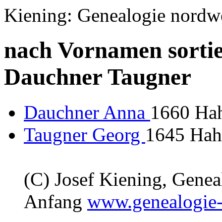
Kiening: Genealogie nordw
nach Vornamen sortie
Dauchner Taugner
Dauchner Anna
1660 Hah
Taugner Georg
1645 Hah
(C) Josef Kiening, Gene
Anfang
www.genealogie-