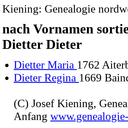
Kiening: Genealogie nordw
nach Vornamen sortie
Dietter Dieter
Dietter Maria
1762 Aiter
Dieter Regina
1669 Baind
(C) Josef Kiening, Gene
Anfang
www.genealogie-