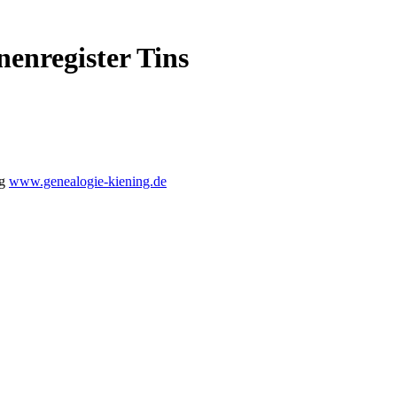
nenregister Tins
ng
www.genealogie-kiening.de