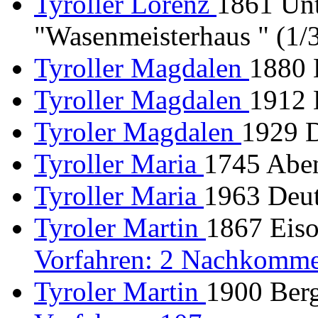
Tyroller Lorenz
1861 Unt
"Wasenmeisterhaus " (1/
Tyroller Magdalen
1880 
Tyroller Magdalen
1912 
Tyroler Magdalen
1929 
Tyroller Maria
1745 Aben
Tyroller Maria
1963 Deut
Tyroler Martin
1867 Eiso
Vorfahren: 2 Nachkomme
Tyroler Martin
1900 Berg