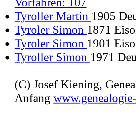
Vorfahren: 107
Tyroller Martin
1905 Deu
Tyroler Simon
1871 Eisol
Tyroler Simon
1901 Eisol
Tyroller Simon
1971 Deu
(C) Josef Kiening, Gene
Anfang
www.genealogie-