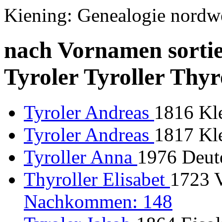
Kiening: Genealogie nordw
nach Vornamen sortie
Tyroler Tyroller Thyr
Tyroler Andreas
1816 Kle
Tyroler Andreas
1817 Kle
Tyroller Anna
1976 Deut
Thyroller Elisabet
1723 V
Nachkommen: 148