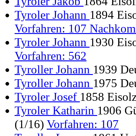
Tyroler Jakob
1864 Eisol
Tyroler Johann
1894 Eiso
Vorfahren: 107 Nachkom
Tyroler Johann
1930 Eiso
Vorfahren: 562
Tyroller Johann
1939 Deu
Tyroller Johann
1975 Deu
Tyroler Josef
1858 Eisolz
Tyroler Katharin
1906 Gü
(1/16)
Vorfahren: 107