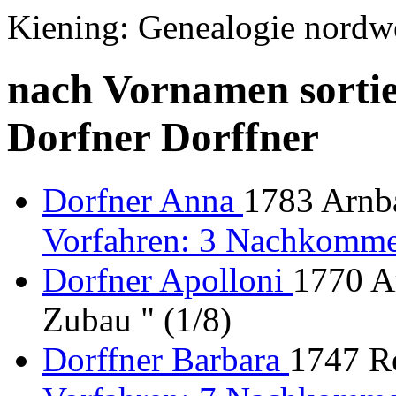
Kiening: Genealogie nordw
nach Vornamen sortie
Dorfner Dorffner
Dorfner Anna
1783 Arnba
Vorfahren: 3 Nachkomme
Dorfner Apolloni
1770 A
Zubau " (1/8)
Dorffner Barbara
1747 Re