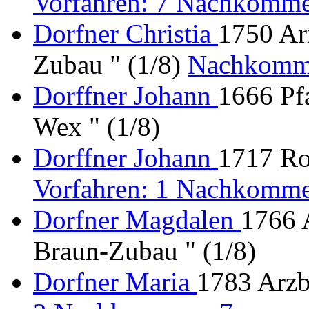
Vorfahren: 7 Nachkomme
Dorfner Christia
1750 Ar
Zubau " (1/8)
Nachkomm
Dorffner Johann
1666 Pfa
Wex " (1/8)
Dorffner Johann
1717 Ro
Vorfahren: 1 Nachkomme
Dorfner Magdalen
1766 
Braun-Zubau " (1/8)
Dorfner Maria
1783 Arzb