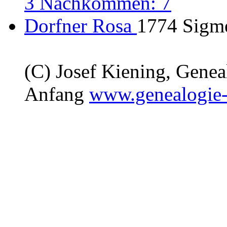
3 Nachkommen: 7
Dorfner Rosa
1774 Sigm
(C) Josef Kiening, Gene
Anfang
www.genealogie-