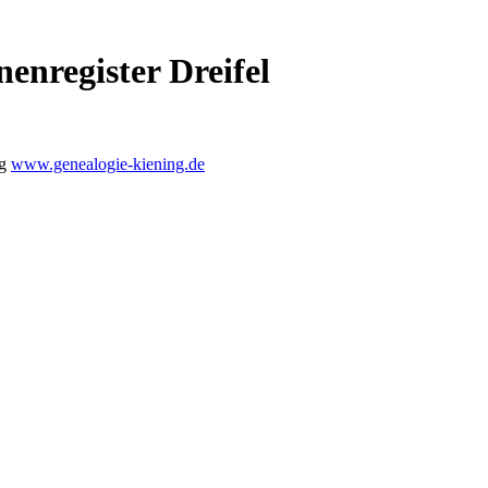
enregister Dreifel
ng
www.genealogie-kiening.de