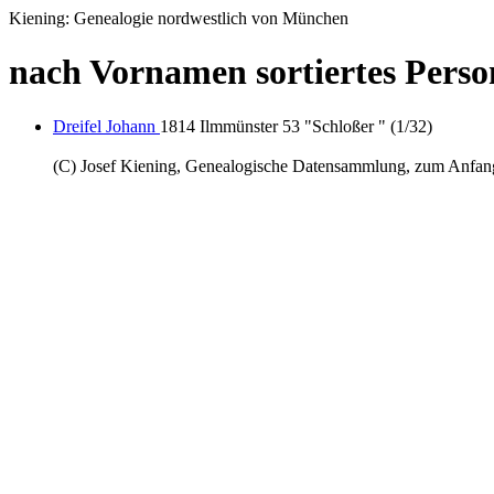
Kiening: Genealogie nordwestlich von München
nach Vornamen sortiertes Person
Dreifel Johann
1814 Ilmmünster 53 "Schloßer " (1/32)
(C) Josef Kiening, Genealogische Datensammlung, zum Anfa