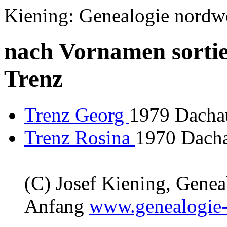
Kiening: Genealogie nordw
nach Vornamen sortie
Trenz
Trenz Georg
1979 Dacha
Trenz Rosina
1970 Dacha
(C) Josef Kiening, Gene
Anfang
www.genealogie-