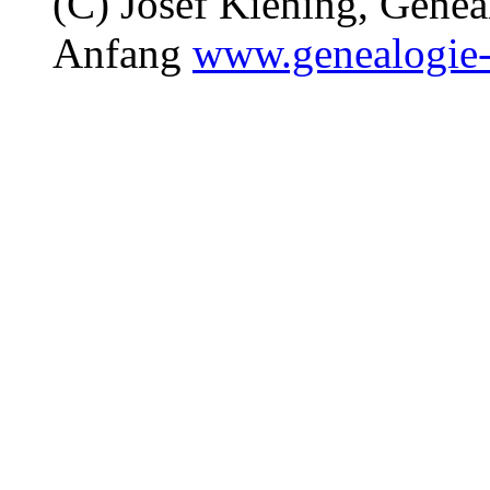
(C) Josef Kiening, Gene
Anfang
www.genealogie-