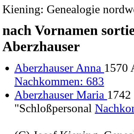
Kiening: Genealogie nordw
nach Vornamen sortie
Aberzhauser
Aberzhauser Anna
1570 
Nachkommen: 683
Aberzhauser Maria
1742 
"Schloßpersonal
Nachko