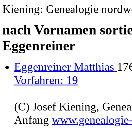
Kiening: Genealogie nordw
nach Vornamen sortie
Eggenreiner
Eggenreiner Matthias
176
Vorfahren: 19
(C) Josef Kiening, Gene
Anfang
www.genealogie-