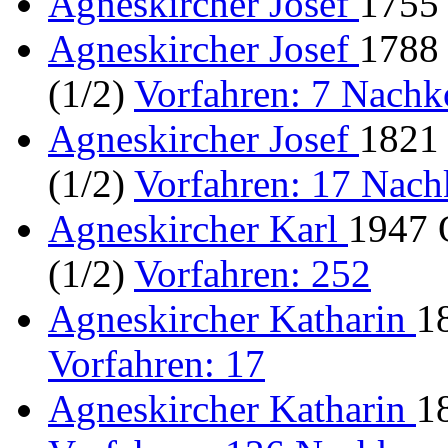
Agneskircher Josef
1755 
Agneskircher Josef
1788 
(1/2)
Vorfahren: 7 Nach
Agneskircher Josef
1821 
(1/2)
Vorfahren: 17 Nac
Agneskircher Karl
1947 
(1/2)
Vorfahren: 252
Agneskircher Katharin
1
Vorfahren: 17
Agneskircher Katharin
1