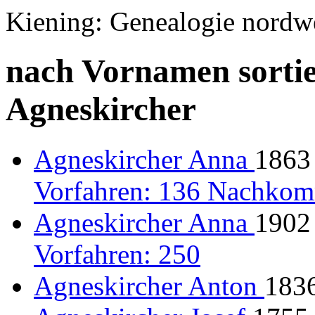
Kiening: Genealogie nordw
nach Vornamen sortie
Agneskircher
Agneskircher Anna
1863 
Vorfahren: 136 Nachkom
Agneskircher Anna
1902 
Vorfahren: 250
Agneskircher Anton
183