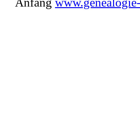
Anfang
www.genealogie-