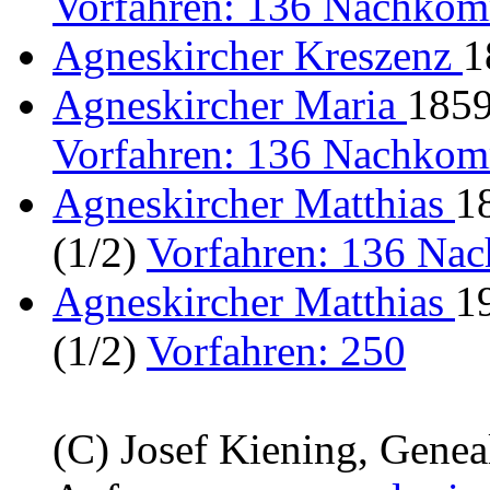
Vorfahren: 136 Nachkom
Agneskircher Kreszenz
1
Agneskircher Maria
1859
Vorfahren: 136 Nachkom
Agneskircher Matthias
1
(1/2)
Vorfahren: 136 Na
Agneskircher Matthias
1
(1/2)
Vorfahren: 250
(C) Josef Kiening, Gene