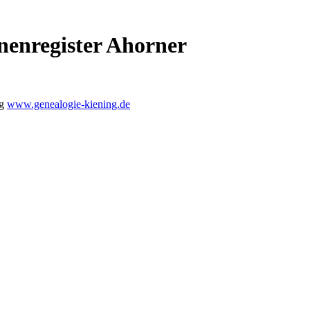
nenregister Ahorner
ng
www.genealogie-kiening.de