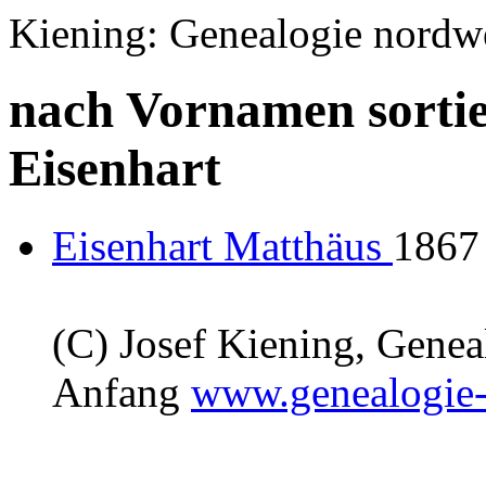
Kiening: Genealogie nordw
nach Vornamen sortie
Eisenhart
Eisenhart Matthäus
1867 
(C) Josef Kiening, Gene
Anfang
www.genealogie-