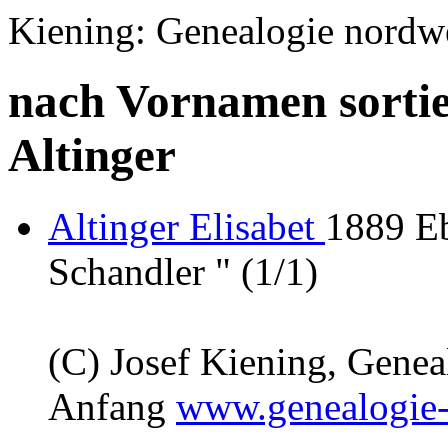
Kiening: Genealogie nordw
nach Vornamen sortie
Altinger
Altinger Elisabet
1889 Eb
Schandler " (1/1)
(C) Josef Kiening, Gene
Anfang
www.genealogie-