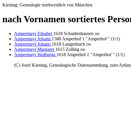
Kiening: Genealogie nordwestlich von München
nach Vornamen sortiertes Pers
Ampermayr Elisabet
1618 Schaidenhausen oo
Ampermayr Johann
1588 Amperhof 1 "Amperhof " (1/1)
Ampermayr Johann
1618 Langenbach oo
Ampermayr Margaret
1615 Zolling oo
Ampermayr Walburga
1618 Amperhof 1 "Amperhof " (1/1)
(C) Josef Kiening, Genealogische Datensammlung, zum Anfa