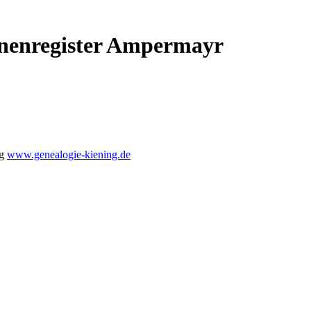
onenregister Ampermayr
ng
www.genealogie-kiening.de