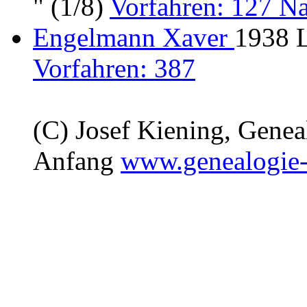
" (1/8)
Vorfahren: 127 
Engelmann Xaver
1938 L
Vorfahren: 387
(C) Josef Kiening, Gene
Anfang
www.genealogie-