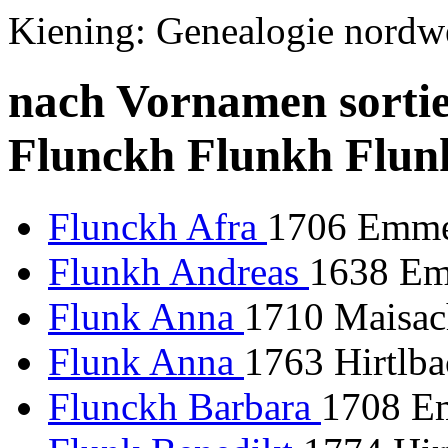
Kiening: Genealogie nordw
nach Vornamen sortie
Flunckh Flunkh Flun
Flunckh Afra
1706 Emme
Flunkh Andreas
1638 Em
Flunk Anna
1710 Maisac
Flunk Anna
1763 Hirtlba
Flunckh Barbara
1708 Em