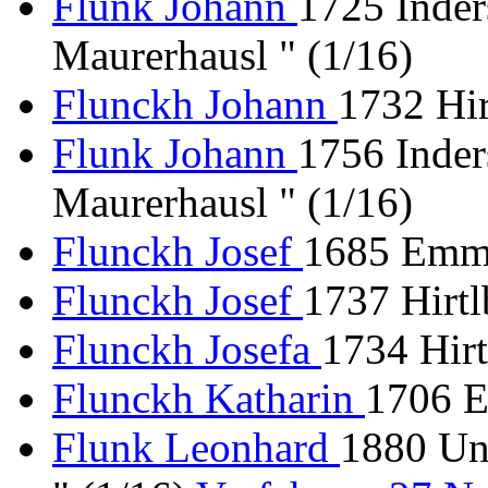
Flunk Johann
1725 Inder
Maurerhausl " (1/16)
Flunckh Johann
1732 Hir
Flunk Johann
1756 Inder
Maurerhausl " (1/16)
Flunckh Josef
1685 Emme
Flunckh Josef
1737 Hirtl
Flunckh Josefa
1734 Hirt
Flunckh Katharin
1706 E
Flunk Leonhard
1880 Un