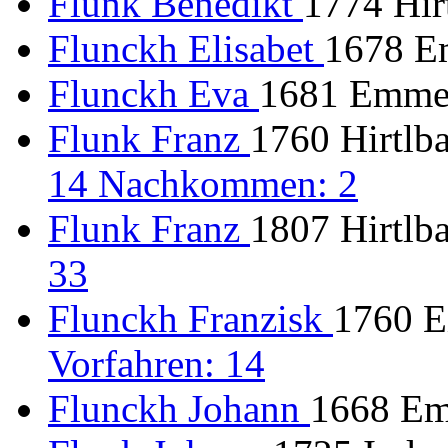
Flunk Benedikt
1774 Hirt
Flunckh Elisabet
1678 E
Flunckh Eva
1681 Emmer
Flunk Franz
1760 Hirtlba
14 Nachkommen: 2
Flunk Franz
1807 Hirtlba
33
Flunckh Franzisk
1760 E
Vorfahren: 14
Flunckh Johann
1668 Em