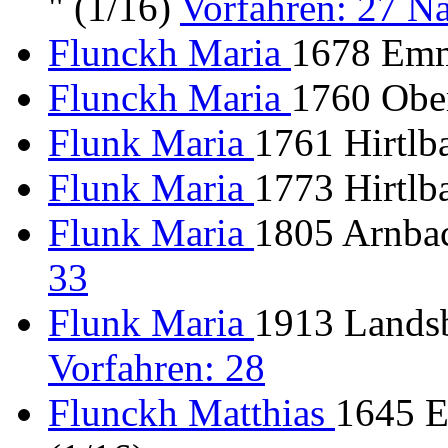
" (1/16)
Vorfahren: 27 
Flunckh Maria
1678 Emm
Flunckh Maria
1760 Ober
Flunk Maria
1761 Hirtlba
Flunk Maria
1773 Hirtlba
Flunk Maria
1805 Arnbac
33
Flunk Maria
1913 Landsb
Vorfahren: 28
Flunckh Matthias
1645 E