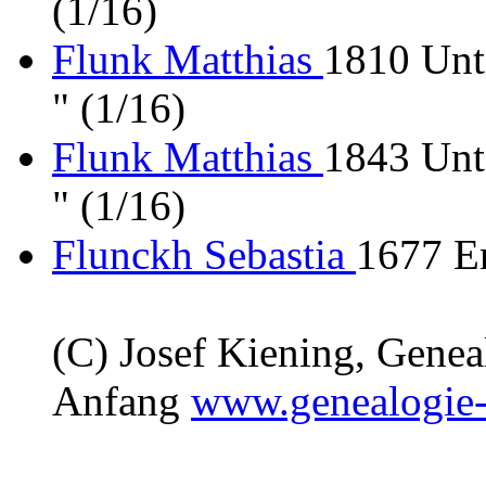
(1/16)
Flunk Matthias
1810 Unt
" (1/16)
Flunk Matthias
1843 Unt
" (1/16)
Flunckh Sebastia
1677 E
(C) Josef Kiening, Gene
Anfang
www.genealogie-