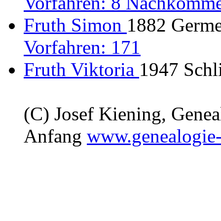
Vorfahren: 8 Nachkomme
Fruth Simon
1882 Germe
Vorfahren: 171
Fruth Viktoria
1947 Schl
(C) Josef Kiening, Gene
Anfang
www.genealogie-