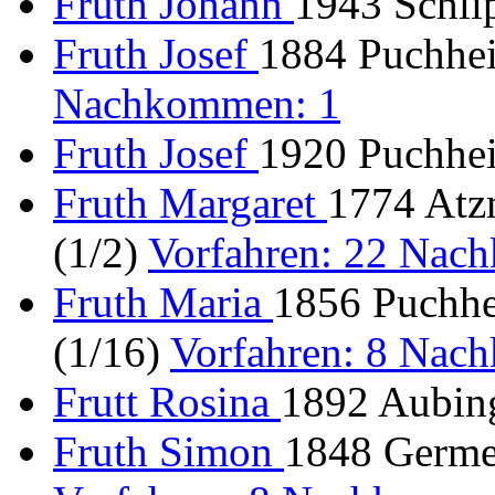
Fruth Johann
1943 Schli
Fruth Josef
1884 Puchhe
Nachkommen: 1
Fruth Josef
1920 Puchhe
Fruth Margaret
1774 Atz
(1/2)
Vorfahren: 22 Nac
Fruth Maria
1856 Puchhe
(1/16)
Vorfahren: 8 Nac
Frutt Rosina
1892 Aubin
Fruth Simon
1848 Germe