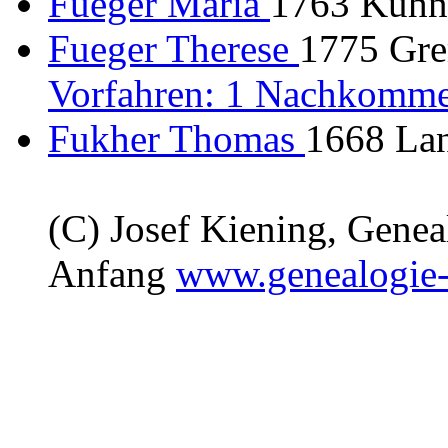
Fueger Maria
1763 Kühnh
Fueger Therese
1775 Gre
Vorfahren: 1 Nachkomme
Fukher Thomas
1668 Lan
(C) Josef Kiening, Gene
Anfang
www.genealogie-