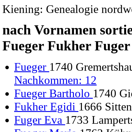
Kiening: Genealogie nordw
nach Vornamen sortie
Fueger Fukher Fuger
Fueger
1740 Gremertshau
Nachkommen: 12
Fueger Bartholo
1740 Gi
Fukher Egidi
1666 Sitten
Fuger Eva
1733 Lampert