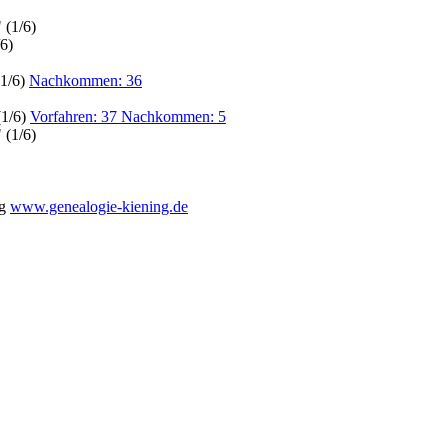
 (1/6)
6)
(1/6)
Nachkommen: 36
(1/6)
Vorfahren: 37 Nachkommen: 5
 (1/6)
ng
www.genealogie-kiening.de