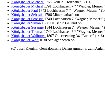
Königsbauer Michael
1763 Gern 2 "Holzbauer " (1/1)
Königsbauer Michael
1791 Lochhausen 7 * "Wagner, Mesner "
Königsbauer Paul
1742 Lochhausen 7 * "Wagner, Mesner " (1/
Königsbauer Sebastia
1706 Mittermarbach oo
Königsbauer Sebastia
1740 Lochhausen 7 "Wagner, Mesner " 
Königsbauer Simon
1660 Hausen b.Geltend oo
Königsbauer Susanne
1844 Lochhausen 7 "Wagner, Mesner " 
Königsbauer Thomas
1749 Lochhausen 7 * "Wagner, Mesner "
Königsbauer Walburga
1807 Obermenzing 34 "Buder " (1/16)
Königsbauer Wolf
1630 Schlagenhofen oo
(C) Josef Kiening, Genealogische Datensammlung, zum Anfa