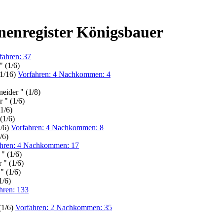
nenregister Königsbauer
fahren: 37
 (1/6)
(1/16)
Vorfahren: 4 Nachkommen: 4
eider " (1/8)
 " (1/6)
1/6)
(1/6)
1/6)
Vorfahren: 4 Nachkommen: 8
/6)
ahren: 4 Nachkommen: 17
" (1/6)
" (1/6)
" (1/6)
1/6)
hren: 133
(1/6)
Vorfahren: 2 Nachkommen: 35