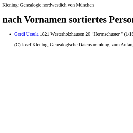
Kiening: Genealogie nordwestlich von München
nach Vornamen sortiertes Perso
Gerdl Ursula
1821 Westerholzhausen 20 "Herrnschuster " (1/1
(C) Josef Kiening, Genealogische Datensammlung, zum Anfa