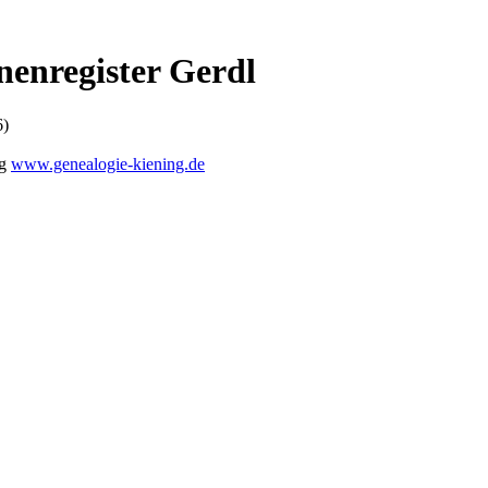
nenregister Gerdl
6)
ng
www.genealogie-kiening.de