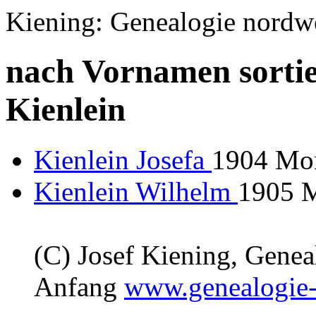
Kiening: Genealogie nordw
nach Vornamen sortie
Kienlein
Kienlein Josefa
1904 Mo
Kienlein Wilhelm
1905 
(C) Josef Kiening, Gene
Anfang
www.genealogie-