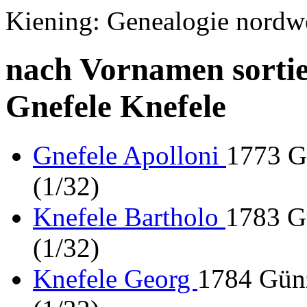
Kiening: Genealogie nordw
nach Vornamen sortie
Gnefele Knefele
Gnefele Apolloni
1773 G
(1/32)
Knefele Bartholo
1783 G
(1/32)
Knefele Georg
1784 Günz