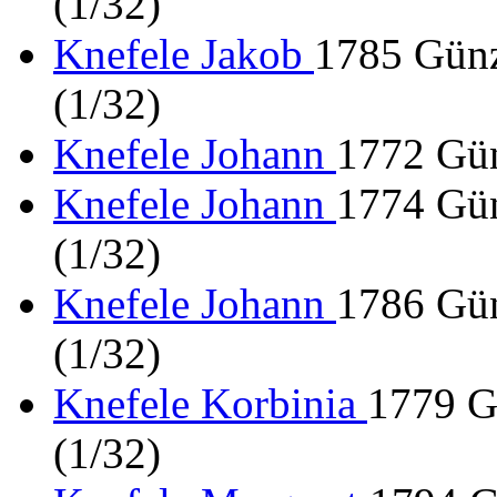
(1/32)
Knefele Jakob
1785 Günz
(1/32)
Knefele Johann
1772 Gün
Knefele Johann
1774 Gün
(1/32)
Knefele Johann
1786 Gün
(1/32)
Knefele Korbinia
1779 G
(1/32)