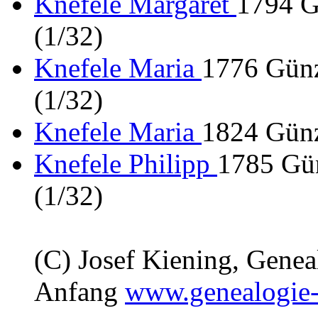
Knefele Margaret
1794 G
(1/32)
Knefele Maria
1776 Günz
(1/32)
Knefele Maria
1824 Günz
Knefele Philipp
1785 Gün
(1/32)
(C) Josef Kiening, Gene
Anfang
www.genealogie-