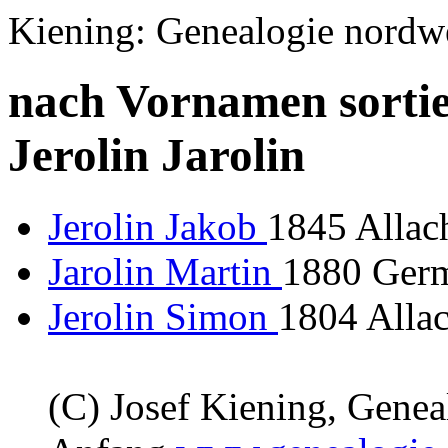
Kiening: Genealogie nordw
nach Vornamen sortie
Jerolin Jarolin
Jerolin Jakob
1845 Allac
Jarolin Martin
1880 Ger
Jerolin Simon
1804 Allac
(C) Josef Kiening, Gene