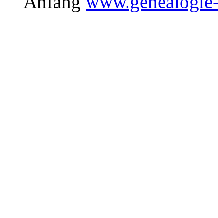
Anfang
www.genealogie-