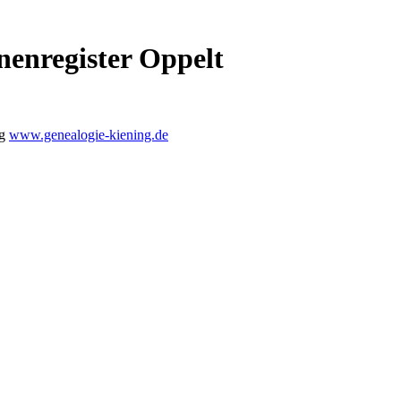
nenregister Oppelt
ng
www.genealogie-kiening.de