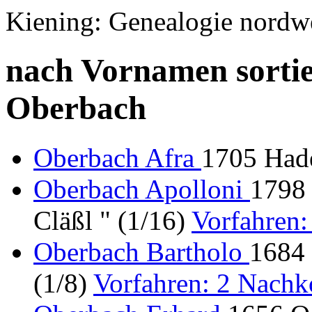
Kiening: Genealogie nordw
nach Vornamen sortie
Oberbach
Oberbach Afra
1705 Hade
Oberbach Apolloni
1798 
Cläßl " (1/16)
Vorfahren
Oberbach Bartholo
1684 
(1/8)
Vorfahren: 2 Nach