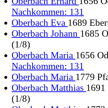
Oberbach Erhard
1656 Od
Nachkommen: 131
Oberbach Eva
1689 Ebert
Oberbach Johann
1685 O
(1/8)
Oberbach Maria
1656 Ode
Nachkommen: 131
Oberbach Maria
1779 Pf
Oberbach Matthias
1691 
(1/8)