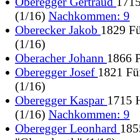
Oberegger Gertraud
1715
(1/16)
Nachkommen: 9
Oberecker Jakob
1829 Fü
(1/16)
Oberacher Johann
1866 P
Oberegger Josef
1821 Für
(1/16)
Oberegger Kaspar
1715 H
(1/16)
Nachkommen: 9
Oberegger Leonhard
185