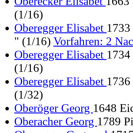
Oberecker Elisabet
1663 
(1/16)
Oberegger Elisabet
1733
" (1/16)
Vorfahren: 2 N
Oberegger Elisabet
1734 
(1/16)
Oberegger Elisabet
1736
(1/32)
Oberöger Georg
1648 Ei
Oberacher Georg
1789 Pi