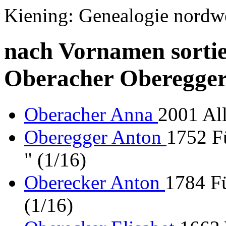
Kiening: Genealogie nordw
nach Vornamen sortie
Oberacher Oberegger
Oberacher Anna
2001 All
Oberegger Anton
1752 Fü
" (1/16)
Oberecker Anton
1784 Fü
(1/16)