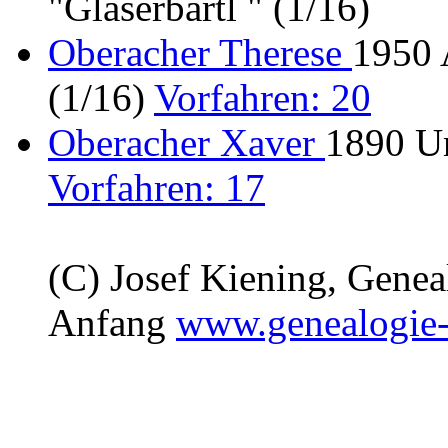
"Glaserbartl " (1/16)
Oberacher Therese
1950 
(1/16)
Vorfahren: 20
Oberacher Xaver
1890 Un
Vorfahren: 17
(C) Josef Kiening, Gene
Anfang
www.genealogie-