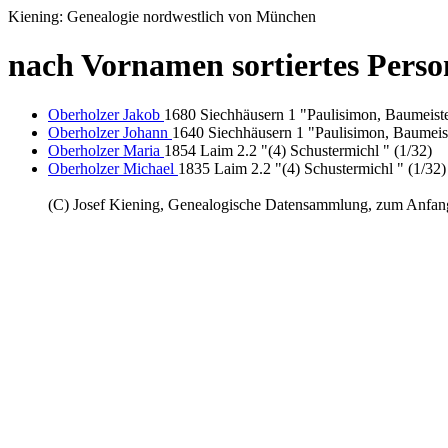
Kiening: Genealogie nordwestlich von München
nach Vornamen sortiertes Perso
Oberholzer Jakob
1680 Siechhäusern 1 "Paulisimon, Baumeiste
Oberholzer Johann
1640 Siechhäusern 1 "Paulisimon, Baumeist
Oberholzer Maria
1854 Laim 2.2 "(4) Schustermichl " (1/32)
Oberholzer Michael
1835 Laim 2.2 "(4) Schustermichl " (1/32)
(C) Josef Kiening, Genealogische Datensammlung, zum Anfa