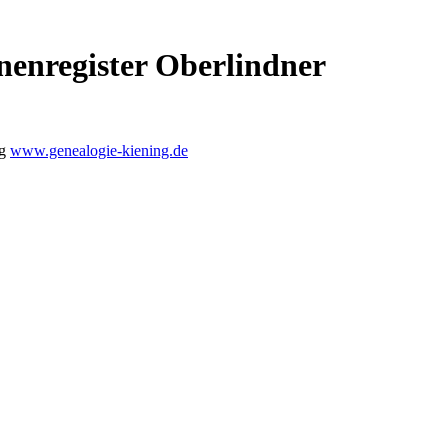
nenregister Oberlindner
ng
www.genealogie-kiening.de