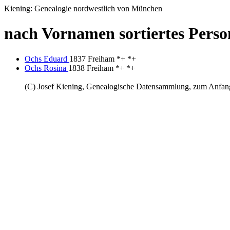
Kiening: Genealogie nordwestlich von München
nach Vornamen sortiertes Perso
Ochs Eduard
1837 Freiham *+ *+
Ochs Rosina
1838 Freiham *+ *+
(C) Josef Kiening, Genealogische Datensammlung, zum Anfa