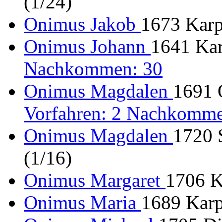
(1/24)
Onimus Jakob
1673 Karp
Onimus Johann
1641 Kar
Nachkommen: 30
Onimus Magdalen
1691 O
Vorfahren: 2 Nachkomme
Onimus Magdalen
1720 
(1/16)
Onimus Margaret
1706 K
Onimus Maria
1689 Karp