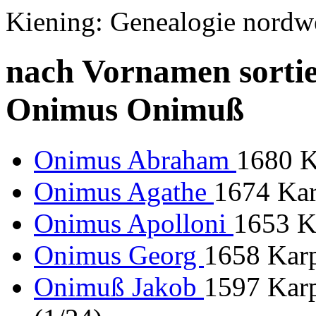
Kiening: Genealogie nordw
nach Vornamen sortie
Onimus Onimuß
Onimus Abraham
1680 K
Onimus Agathe
1674 Kar
Onimus Apolloni
1653 K
Onimus Georg
1658 Karp
Onimuß Jakob
1597 Karp