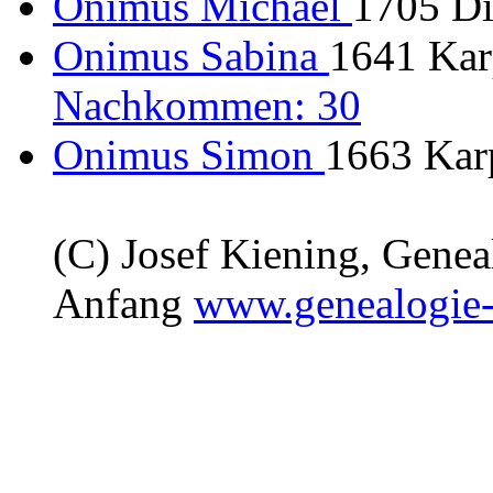
Onimus Michael
1705 Di
Onimus Sabina
1641 Kar
Nachkommen: 30
Onimus Simon
1663 Karp
(C) Josef Kiening, Gene
Anfang
www.genealogie-