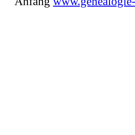
Anfang
www.genealogie-