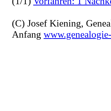
(1/1)
Vorfahren: 1 Nach
(C) Josef Kiening, Gene
Anfang
www.genealogie-