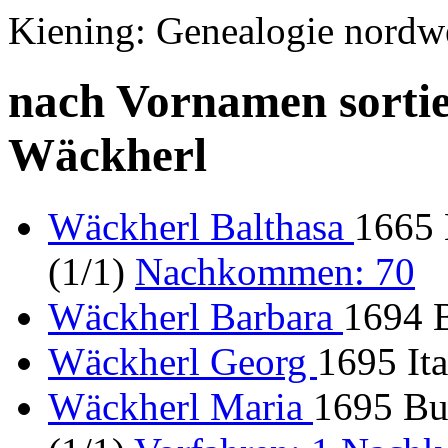
Kiening: Genealogie nordw
nach Vornamen sortie
Wäckherl
Wäckherl Balthasa
1665 
(1/1)
Nachkommen: 70
Wäckherl Barbara
1694 B
Wäckherl Georg
1695 Ita
Wäckherl Maria
1695 Bu