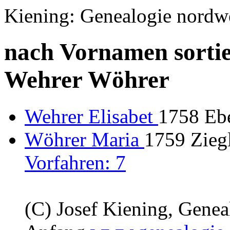
Kiening: Genealogie nordw
nach Vornamen sortie
Wehrer Wöhrer
Wehrer Elisabet
1758 Eb
Wöhrer Maria
1759 Ziegl
Vorfahren: 7
(C) Josef Kiening, Gene