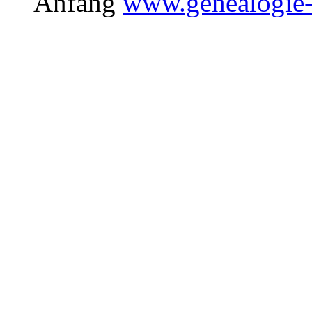
Anfang
www.genealogie-