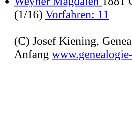
Weyher Magdalen
1881 
(1/16)
Vorfahren: 11
(C) Josef Kiening, Gene
Anfang
www.genealogie-