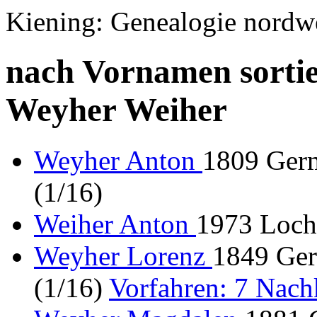
Kiening: Genealogie nordw
nach Vornamen sortie
Weyher Weiher
Weyher Anton
1809 Germ
(1/16)
Weiher Anton
1973 Loch
Weyher Lorenz
1849 Ger
(1/16)
Vorfahren: 7 Nac