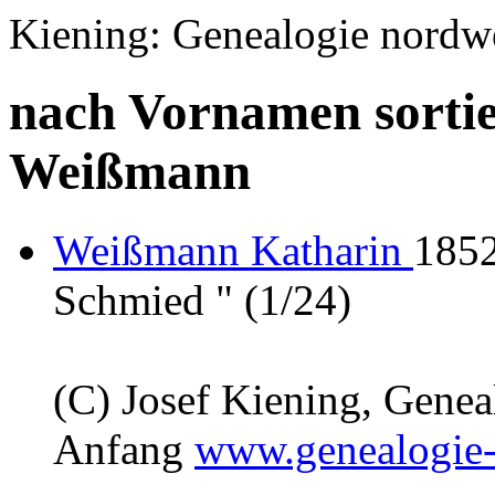
Kiening: Genealogie nordw
nach Vornamen sortie
Weißmann
Weißmann Katharin
1852
Schmied " (1/24)
(C) Josef Kiening, Gene
Anfang
www.genealogie-